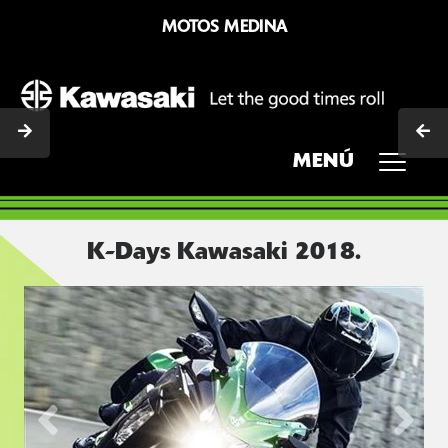
MOTOS MEDINA
MENÚ
K-Days Kawasaki 2018.
Previous
Next