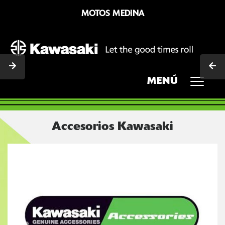
MOTOS MEDINA
MENÚ
Accesorios Kawasaki
Previous
Next